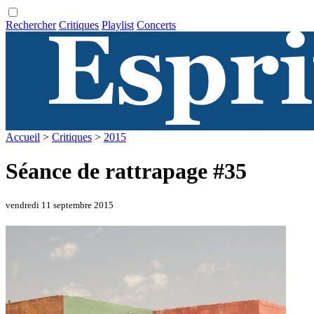
Rechercher
Critiques
Playlist
Concerts
Accueil
>
Critiques
>
2015
Séance de rattrapage #35
vendredi 11 septembre 2015