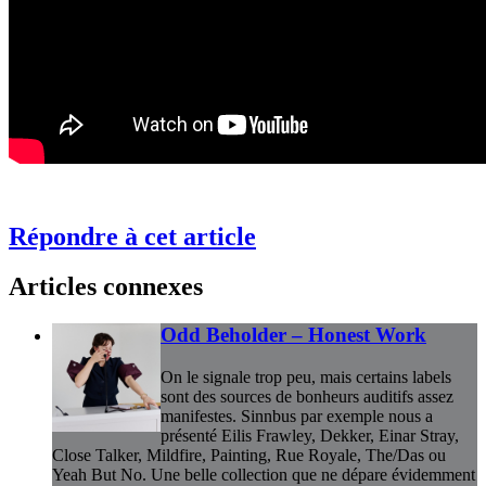
Répondre à cet article
Articles connexes
Odd Beholder – Honest Work
On le signale trop peu, mais certains labels
sont des sources de bonheurs auditifs assez
manifestes. Sinnbus par exemple nous a
présenté Eilis Frawley, Dekker, Einar Stray,
Close Talker, Mildfire, Painting, Rue Royale, The/Das ou
Yeah But No. Une belle collection que ne dépare évidemment