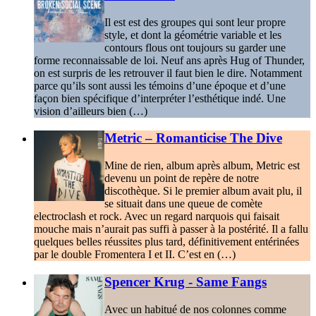
Il est est des groupes qui sont leur propre
style, et dont la géométrie variable et les
contours flous ont toujours su garder une
forme reconnaissable de loi. Neuf ans après Hug of Thunder,
on est surpris de les retrouver il faut bien le dire. Notamment
parce qu’ils sont aussi les témoins d’une époque et d’une
façon bien spécifique d’interpréter l’esthétique indé. Une
vision d’ailleurs bien (…)
Metric – Romanticise The Dive
Mine de rien, album après album, Metric est
devenu un point de repère de notre
discothèque. Si le premier album avait plu, il
se situait dans une queue de comète
electroclash et rock. Avec un regard narquois qui faisait
mouche mais n’aurait pas suffi à passer à la postérité. Il a fallu
quelques belles réussites plus tard, définitivement entérinées
par le double Fromentera I et II. C’est en (…)
Spencer Krug - Same Fangs
Avec un habitué de nos colonnes comme