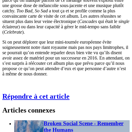
parce qu’on manque parfois de ce mélange souvent explosif entre
une grosse dose de mélancolie sous-jacente et une musique plutôt
catchy.
Too Bad, So Sad
a tout ça et se profile comme la plus
convaincante carte de visite de cet album. Les autres réussites se
situent plus dans leur veine électronique (
Cascades
qui était le
single
éclaireur) ou dans leur capacité à gérer le mid-tempo sans faiblir
(
Celebrate
).
Si on peut déplorer que leur mini-tournée européenne évite
soigneusement notre riant royaume mais pas nos pays limitrophes, il
se pourrait qu’on entende reparler deux bien vite vu qu’ils disent
avoir assez de matériel pour un successeur en 2016. En attendant, on
s’est surpris à réécouter cet album plus que prévu parce qu’il nous
propose ce qu’on peut attendre d’eux et que personne d’autre n’est
à même de nous donner.
Répondre à cet article
Articles connexes
Broken Social Scene - Remember
the Humans