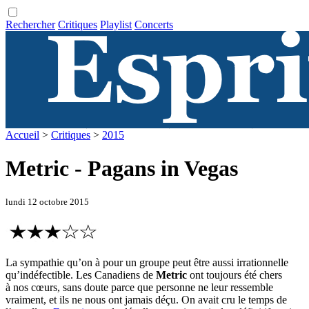
Rechercher
Critiques
Playlist
Concerts
Accueil
>
Critiques
>
2015
Metric - Pagans in Vegas
lundi 12 octobre 2015
La sympathie qu’on à pour un groupe peut être aussi irrationnelle
qu’indéfectible. Les Canadiens de
Metric
ont toujours été chers
à nos cœurs, sans doute parce que personne ne leur ressemble
vraiment, et ils ne nous ont jamais déçu. On avait cru le temps de