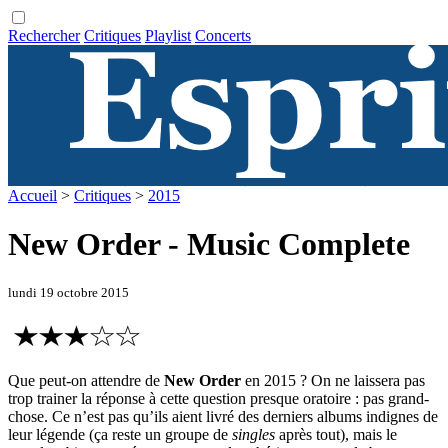
Rechercher
Critiques
Playlist
Concerts
Accueil
>
Critiques
>
2015
New Order - Music Complete
lundi 19 octobre 2015
Que peut-on attendre de
New Order
en 2015 ? On ne laissera pas
trop trainer la réponse à cette question presque oratoire : pas grand-
chose. Ce n’est pas qu’ils aient livré des derniers albums indignes de
leur légende (ça reste un groupe de
singles
après tout), mais le