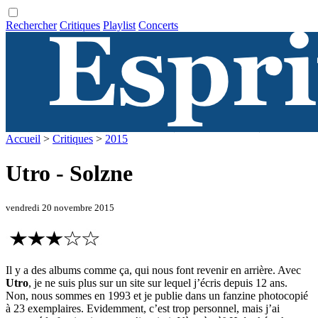
Rechercher
Critiques
Playlist
Concerts
Accueil
>
Critiques
>
2015
Utro - Solzne
vendredi 20 novembre 2015
Il y a des albums comme ça, qui nous font revenir en arrière. Avec
Utro
, je ne suis plus sur un site sur lequel j’écris depuis 12 ans.
Non, nous sommes en 1993 et je publie dans un fanzine photocopié
à 23 exemplaires. Evidemment, c’est trop personnel, mais j’ai