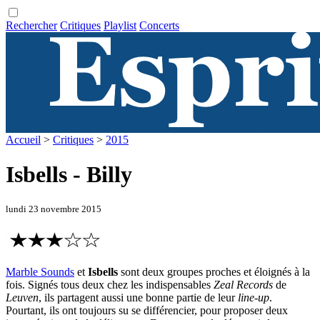
Rechercher
Critiques
Playlist
Concerts
Accueil
>
Critiques
>
2015
Isbells - Billy
lundi 23 novembre 2015
Marble Sounds
et
Isbells
sont deux groupes proches et éloignés à la
fois. Signés tous deux chez les indispensables
Zeal Records
de
Leuven
, ils partagent aussi une bonne partie de leur
line-up
.
Pourtant, ils ont toujours su se différencier, pour proposer deux