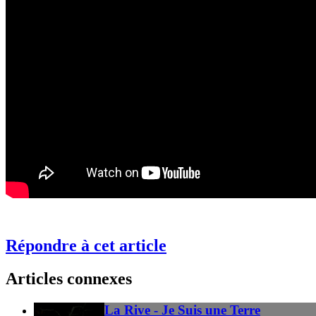
Répondre à cet article
Articles connexes
La Rive - Je Suis une Terre