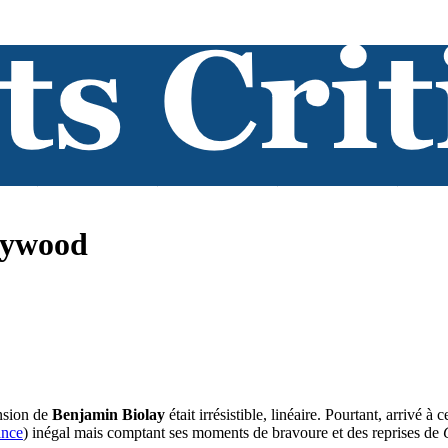
lywood
ension de
Benjamin Biolay
était irrésistible, linéaire. Pourtant, arrivé à
nce
) inégal mais comptant ses moments de bravoure et des reprises de