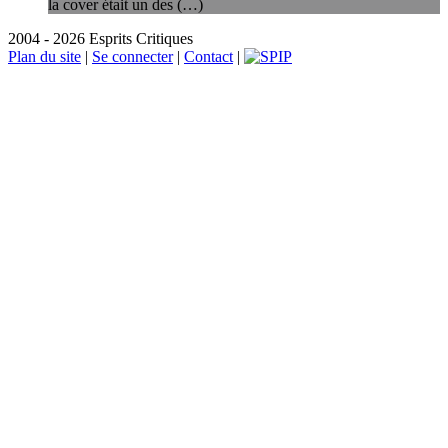
la cover était un des (…)
2004 - 2026 Esprits Critiques
Plan du site
|
Se connecter
|
Contact
|