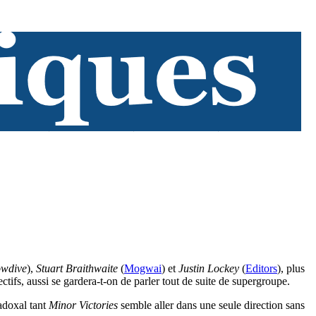
owdive
),
Stuart Braithwaite
(
Mogwai
) et
Justin Lockey
(
Editors
), plus
tifs, aussi se gardera-t-on de parler tout de suite de supergroupe.
radoxal tant
Minor Victories
semble aller dans une seule direction sans