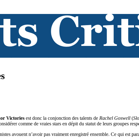
es
or Victories
est donc la conjonction des talents de
Rachel Goswell
(
Sl
nsidérer comme de vraies stars en dépit du statut de leurs groupes respec
onistes avouent n’avoir pas vraiment enregistré ensemble. Ce qui est pa