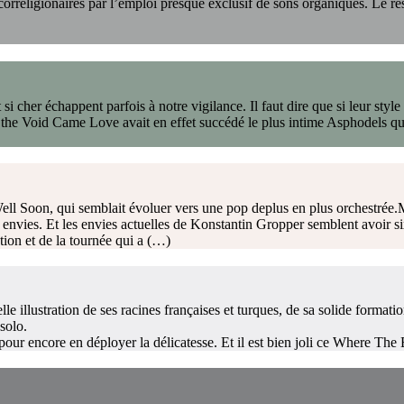
s correligionaires par l’emploi presque exclusif de sons organiques. Le
si cher échappent parfois à notre vigilance. Il faut dire que si leur style
 the Void Came Love avait en effet succédé le plus intime Asphodels qu
ell Soon, qui semblait évoluer vers une pop deplus en plus orchestrée.M
rs envies. Et les envies actuelles de Konstantin Gropper semblent avoir s
tion et de la tournée qui a (…)
 illustration de ses racines françaises et turques, de sa solide formati
solo.
our encore en déployer la délicatesse. Et il est bien joli ce Where The 