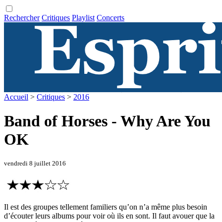
Rechercher
Critiques
Playlist
Concerts
Accueil
>
Critiques
>
2016
Band of Horses - Why Are You
OK
vendredi 8 juillet 2016
Il est des groupes tellement familiers qu’on n’a même plus besoin
d’écouter leurs albums pour voir où ils en sont. Il faut avouer que la