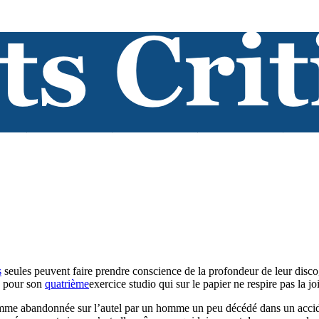
s
seules peuvent faire prendre conscience de la profondeur de leur disco
as pour son
quatrième
exercice studio qui sur le papier ne respire pas la jo
mme abandonnée sur l’autel par un homme un peu décédé dans un acciden