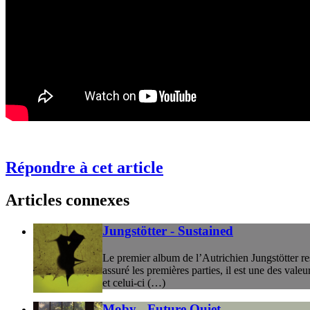
Répondre à cet article
Articles connexes
Jungstötter - Sustained
Le premier album de l’Autrichien Jungstötter re
assuré les premières parties, il est une des vale
et celui-ci (…)
Moby - Future Quiet