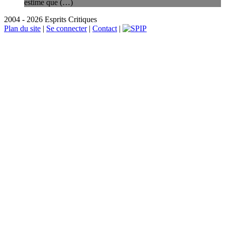
estime que (…)
2004 - 2026 Esprits Critiques
Plan du site
|
Se connecter
|
Contact
|