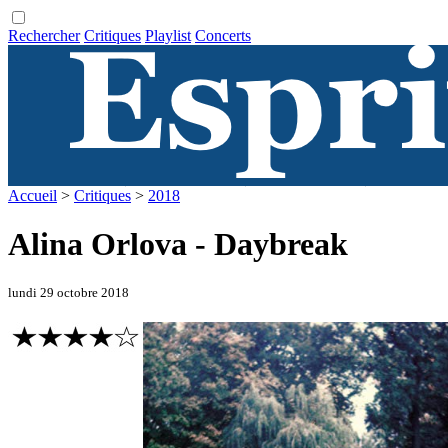
Rechercher
Critiques
Playlist
Concerts
Accueil
>
Critiques
>
2018
Alina Orlova - Daybreak
lundi 29 octobre 2018