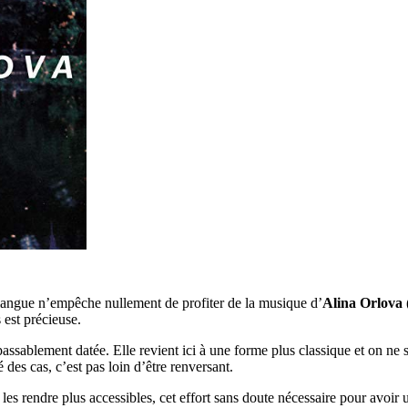
 la langue n’empêche nullement de profiter de la musique d’
Alina Orlova
 est précieuse.
passablement datée. Elle revient ici à une forme plus classique et on ne 
é des cas, c’est pas loin d’être renversant.
es rendre plus accessibles, cet effort sans doute nécessaire pour avoir 