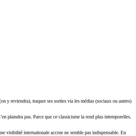
(on y reviendra), traquer ses sorties via les médias (sociaux ou autres)
s’en plaindra pas. Parce que ce classicisme la rend plus intemporelles.
une visibilité internationale accrue ne semble pas indispensable. En