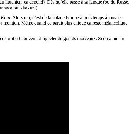
u au lituanien, ça dépend). Dès qu’elle passe à sa langue (ou du Russe,
nous a fait chavirer).
e
Kam
. Alors oui, c’est de la balade lyrique à trois temps à tous les
la mention. Même quand ça paraît plus enjoué ça reste mélancolique
 à ce qu’il est convenu d’appeler de grands morceaux. Si on aime un