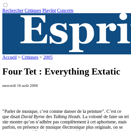
Rechercher
Critiques
Playlist
Concerts
Accueil
>
Critiques
>
2005
Four Tet : Everything Extatic
mercredi 16 août 2006
"Parler de musique, c’est comme danser de la peinture". C’est ce
que disait
David Byrne
des
Talking Heads
. La volonté de faire un tel
site montre qu’on n’adhère pas complètement à cet aphorisme, mais
parfois, en présence de musique électronique plus originale, on se