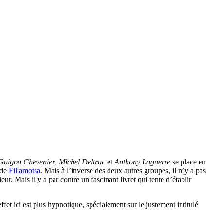
Guigou Chevenier
,
Michel Deltruc
et
Anthony Laguerre
se place en
 de
Filiamotsa
. Mais à l’inverse des deux autres groupes, il n’y a pas
eur. Mais il y a par contre un fascinant livret qui tente d’établir
effet ici est plus hypnotique, spécialement sur le justement intitulé