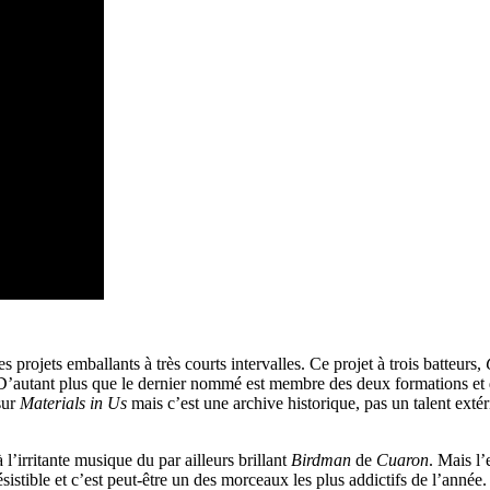
projets emballants à très courts intervalles. Ce projet à trois batteurs,
D’autant plus que le dernier nommé est membre des deux formations et
sur
Materials in Us
mais c’est une archive historique, pas un talent extéri
l’irritante musique du par ailleurs brillant
Birdman
de
Cuaron
. Mais l’
ésistible et c’est peut-être un des morceaux les plus addictifs de l’année.