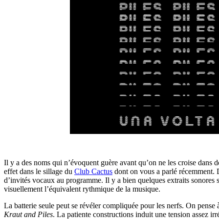
Il y a des noms qui n’évoquent guère avant qu’on ne les croise dans des 
effet dans le sillage du
Club Cactus
dont on vous a parlé récemment. 
d’invités vocaux au programme. Il y a bien quelques extraits sonores 
visuellement l’équivalent rythmique de la musique.
La batterie seule peut se révéler compliquée pour les nerfs. On pense à 
Kraut and Piles
. La patiente constructions induit une tension assez irr