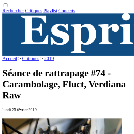
Rechercher
Critiques
Playlist
Concerts
Accueil
>
Critiques
>
2019
Séance de rattrapage #74 -
Carambolage, Fluct, Verdiana
Raw
lundi 25 février 2019