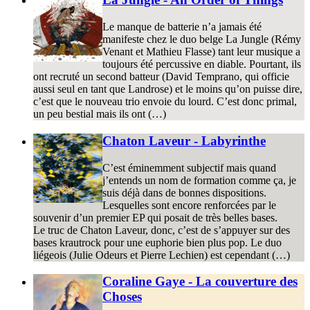
Le manque de batterie n’a jamais été
manifeste chez le duo belge La Jungle (Rémy
Venant et Mathieu Flasse) tant leur musique a
toujours été percussive en diable. Pourtant, ils
ont recruté un second batteur (David Temprano, qui officie
aussi seul en tant que Landrose) et le moins qu’on puisse dire,
c’est que le nouveau trio envoie du lourd. C’est donc primal,
un peu bestial mais ils ont (…)
Chaton Laveur - Labyrinthe
C’est éminemment subjectif mais quand
j’entends un nom de formation comme ça, je
suis déjà dans de bonnes dispositions.
Lesquelles sont encore renforcées par le
souvenir d’un premier EP qui posait de très belles bases.
Le truc de Chaton Laveur, donc, c’est de s’appuyer sur des
bases krautrock pour une euphorie bien plus pop. Le duo
liégeois (Julie Odeurs et Pierre Lechien) est cependant (…)
Coraline Gaye - La couverture des
Choses