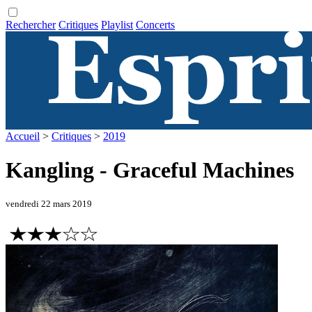
Rechercher
Critiques
Playlist
Concerts
Accueil
>
Critiques
>
2019
Kangling - Graceful Machines
vendredi 22 mars 2019