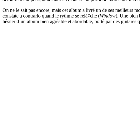
On ne le sait pas encore, mais cet album a livré un de ses meilleurs 
constate a contrario quand le rythme se relà¢che (
Window
). Une bien 
hésiter d’un album bien agréable et abordable, porté par des guitares qu