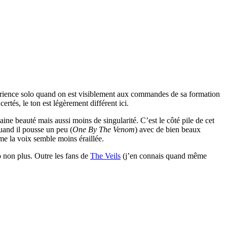
érience solo quand on est visiblement aux commandes de sa formation
certés, le ton est légèrement différent ici.
ine beauté mais aussi moins de singularité. C’est le côté pile de cet
uand il pousse un peu (
One By The Venom
) avec de bien beaux
e la voix semble moins éraillée.
o non plus. Outre les fans de
The Veils
(j’en connais quand même