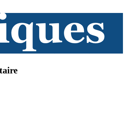
taire