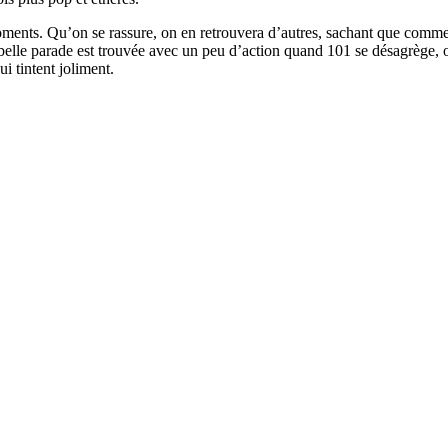
moments. Qu’on se rassure, on en retrouvera d’autres, sachant que comme
belle parade est trouvée avec un peu d’action quand 101 se désagrège, ou
i tintent joliment.