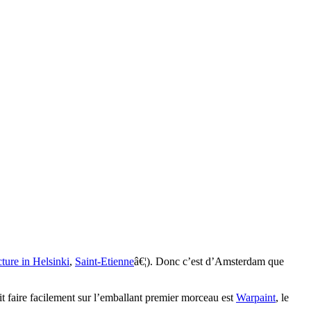
ture in Helsinki
,
Saint-Etienne
â€¦). Donc c’est d’Amsterdam que
t faire facilement sur l’emballant premier morceau est
Warpaint
, le