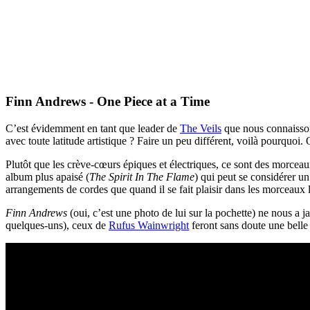
Finn Andrews - One Piece at a Time
C’est évidemment en tant que leader de
The Veils
que nous connaiss
avec toute latitude artistique ? Faire un peu différent, voilà pourquoi
Plutôt que les crève-cœurs épiques et électriques, ce sont des morceaux
album plus apaisé (
The Spirit In The Flame
) qui peut se considérer u
arrangements de cordes que quand il se fait plaisir dans les morce
Finn Andrews
(oui, c’est une photo de lui sur la pochette) ne nous a 
quelques-uns), ceux de
Rufus Wainwright
feront sans doute une belle