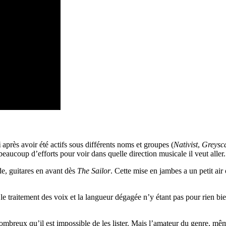
i
après avoir été actifs sous différents noms et groupes (
Nativist
,
Greysc
eaucoup d’efforts pour voir dans quelle direction musicale il veut aller.
de, guitares en avant dès
The Sailor
. Cette mise en jambes a un petit air
 le traitement des voix et la langueur dégagée n’y étant pas pour rien b
 nombreux qu’il est impossible de les lister. Mais l’amateur du genre, 