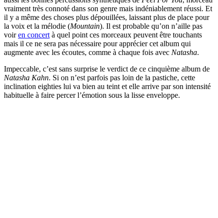
vraiment très connoté dans son genre mais indéniablement réussi. Et
il y a même des choses plus dépouillées, laissant plus de place pour
la voix et la mélodie (
Mountain
). Il est probable qu’on n’aille pas
voir
en concert
à quel point ces morceaux peuvent être touchants
mais il ce ne sera pas nécessaire pour apprécier cet album qui
augmente avec les écoutes, comme à chaque fois avec
Natasha
.
Impeccable, c’est sans surprise le verdict de ce cinquième album de
Natasha Kahn
. Si on n’est parfois pas loin de la pastiche, cette
inclination eighties lui va bien au teint et elle arrive par son intensité
habituelle à faire percer l’émotion sous la lisse enveloppe.