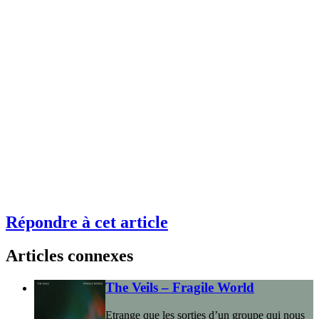
Répondre à cet article
Articles connexes
The Veils – Fragile World
Etrange que les sorties d’un groupe qui nous