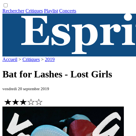
Rechercher
Critiques
Playlist
Concerts
Accueil
>
Critiques
>
2019
Bat for Lashes - Lost Girls
vendredi 20 septembre 2019