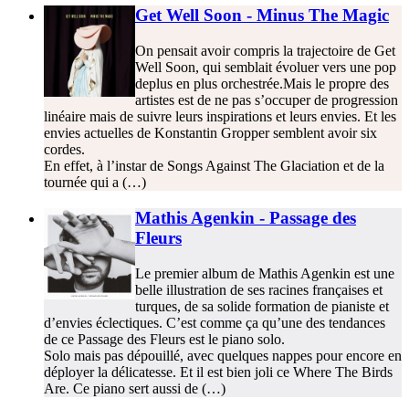
Get Well Soon - Minus The Magic
On pensait avoir compris la trajectoire de Get
Well Soon, qui semblait évoluer vers une pop
deplus en plus orchestrée.Mais le propre des
artistes est de ne pas s’occuper de progression
linéaire mais de suivre leurs inspirations et leurs envies. Et les
envies actuelles de Konstantin Gropper semblent avoir six
cordes.
En effet, à l’instar de Songs Against The Glaciation et de la
tournée qui a (…)
Mathis Agenkin - Passage des
Fleurs
Le premier album de Mathis Agenkin est une
belle illustration de ses racines françaises et
turques, de sa solide formation de pianiste et
d’envies éclectiques. C’est comme ça qu’une des tendances
de ce Passage des Fleurs est le piano solo.
Solo mais pas dépouillé, avec quelques nappes pour encore en
déployer la délicatesse. Et il est bien joli ce Where The Birds
Are. Ce piano sert aussi de (…)