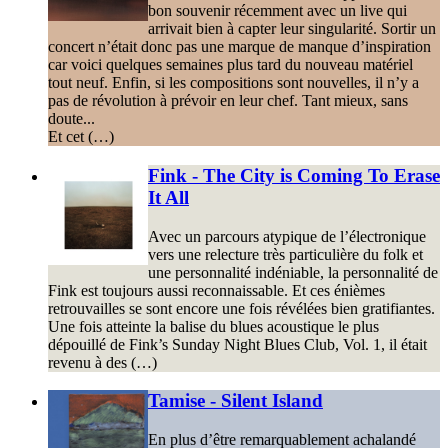
bon souvenir récemment avec un live qui
arrivait bien à capter leur singularité. Sortir un
concert n’était donc pas une marque de manque d’inspiration
car voici quelques semaines plus tard du nouveau matériel
tout neuf. Enfin, si les compositions sont nouvelles, il n’y a
pas de révolution à prévoir en leur chef. Tant mieux, sans
doute...
Et cet (…)
Fink - The City is Coming To Erase
It All
Avec un parcours atypique de l’électronique
vers une relecture très particulière du folk et
une personnalité indéniable, la personnalité de
Fink est toujours aussi reconnaissable. Et ces énièmes
retrouvailles se sont encore une fois révélées bien gratifiantes.
Une fois atteinte la balise du blues acoustique le plus
dépouillé de Fink’s Sunday Night Blues Club, Vol. 1, il était
revenu à des (…)
Tamise - Silent Island
En plus d’être remarquablement achalandé