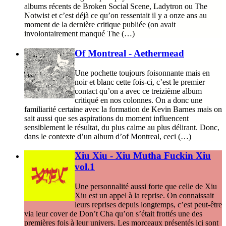
albums récents de Broken Social Scene, Ladytron ou The
Notwist et c’est déjà ce qu’on ressentait il y a onze ans au
moment de la dernière critique publiée (on avait
involontairement manqué The (…)
Of Montreal - Aethermead
Une pochette toujours foisonnante mais en
noir et blanc cette fois-ci, c’est le premier
contact qu’on a avec ce treizième album
critiqué en nos colonnes. On a donc une
familiarité certaine avec la formation de Kevin Barnes mais on
sait aussi que ses aspirations du moment influencent
sensiblement le résultat, du plus calme au plus délirant. Donc,
dans le contexte d’un album d’of Montreal, ceci (…)
Xiu Xiu - Xiu Mutha Fuckin Xiu
vol.1
Une personnalité aussi forte que celle de Xiu
Xiu est un appel à la reprise. On connaissait
leurs reprises depuis longtemps, c’est peut-être
via leur cover de Don’t Cha qu’on s’était frottés une des
premières fois à leur univers. Les morceaux présentés ici sont