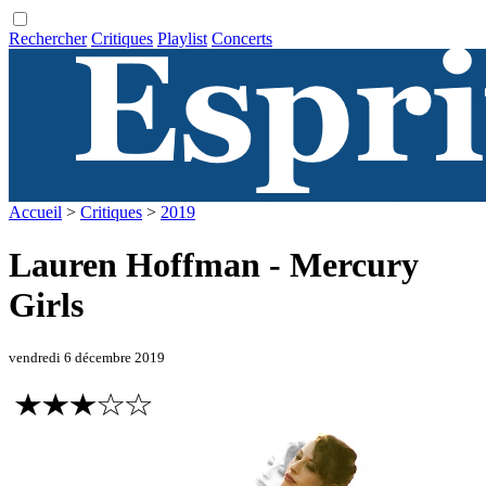
Rechercher
Critiques
Playlist
Concerts
Accueil
>
Critiques
>
2019
Lauren Hoffman - Mercury
Girls
vendredi 6 décembre 2019