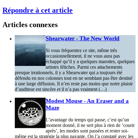
Répondre à cet article
Articles connexes
Shearwater - The New World
Si vous fréquentez ce site, même très
occasionnellement, il ne vous aura pas
échappé qu’il y a quelques marottes, quelques
artistes fétiches. Parmi ces attachements
presque irrationnels, il y a Shearwater qui a toujours été
défendu en nos colonnes tout en ne semblant pas être destiné
à une large diffusion. Il n’en reste pas moins que notre plaisir
d’auditeur est sincère et il n’a pas vraiment (…)
Modest Mouse - An Eraser and a
Maze
L’avantage du temps qui passe, c’est qu’un
moment donné, il ne sert plus à rien de ’courir
après’, les modes sont passées et rester soi-
même est la stratégie la plus payante. On l’a constaté avec les