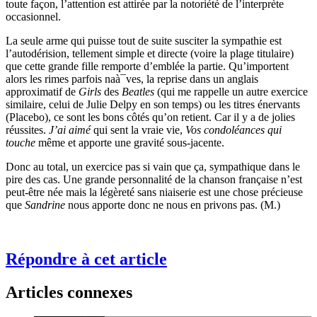
toute façon, l’attention est attirée par la notoriété de l’interprète
occasionnel.
La seule arme qui puisse tout de suite susciter la sympathie est
l’autodérision, tellement simple et directe (voire la plage titulaire)
que cette grande fille remporte d’emblée la partie. Qu’importent
alors les rimes parfois naà¯ves, la reprise dans un anglais
approximatif de
Girls
des
Beatles
(qui me rappelle un autre exercice
similaire, celui de Julie Delpy en son temps) ou les titres énervants
(Placebo), ce sont les bons côtés qu’on retient. Car il y a de jolies
réussites.
J’ai aimé
qui sent la vraie vie,
Vos condoléances qui
touche
même et apporte une gravité sous-jacente.
Donc au total, un exercice pas si vain que ça, sympathique dans le
pire des cas. Une grande personnalité de la chanson française n’est
peut-être née mais la légèreté sans niaiserie est une chose précieuse
que
Sandrine
nous apporte donc ne nous en privons pas. (M.)
Répondre à cet article
Articles connexes