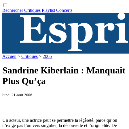
Rechercher
Critiques
Playlist
Concerts
Accueil
>
Critiques
>
2005
Sandrine Kiberlain : Manquait
Plus Qu’ça
lundi 21 août 2006
Un acteur, une actrice peut se permettre la légèreté, parce qu’on
n’exige pas l’univers singulier, la découverte et l’originalité. De