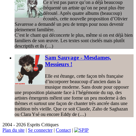
Ce n’est pas parce qu’on a déjà beaucoup
fréquenté un artiste qu’on ne peut plus être
dérouté. Après quatre albums (beaucoup)
écoutés, cette nouvelle proposition d’Olivier
Savaresse a demandé un peu de temps pour nous devenir
pleinement familière.
C’est le chant qui déconcerte le plus, même si on est déjà bien
familiers de son œuvre. Les textes sont ciselés mais plutôt
descriptifs et ils (…)
Sam Sauvage - Mesdames,
Messieurs !
Elle est étrange, cette façon très française
d’incorporer beaucoup d’ancien dans la
musique moderne. Sans doute pour opposer
une proposition plaisante face à l’hégémonie du rap, des
artistes émergents mêlent une forme un peu moderne à des
thèmes et surtout une façon de chanter très ancrée dans une
tradition très vieille. Que ce soit Claude, Zaho de Saghazan
ou Clara Ysé ou encore Eddy de (…)
2004 - 2026 Esprits Critiques
Plan du site
|
Se connecter
|
Contact
|