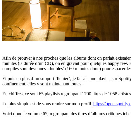
Afin de prouver à nos proches que les albums dont on parlait existaient
minutes (la durée d’un CD), on en gravait pour quelques happy few. Et 
compiles sont devenues ’doubles’ (160 minutes donc) pour espacer les
Et puis en plus d’un support ’fichier’, je faisais une playlist sur Spotif
confinement, elles y sont maintenant toutes.
En chiffres, ce sont 65 playlists regroupant 1700 titres de 1058 artis
Le plus simple est de vous rendre sur mon profil.
https://open.spot
Voici donc le volume 65, regroupant des titres d’albums critiqués ici en