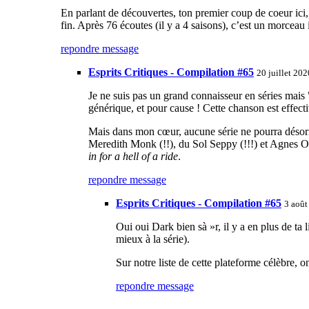
En parlant de découvertes, ton premier coup de coeur ici,
fin. Après 76 écoutes (il y a 4 saisons), c’est un morceau
repondre message
Esprits Critiques - Compilation #65
20 juillet 20
Je ne suis pas un grand connaisseur en séries mais "
générique, et pour cause ! Cette chanson est effecti
Mais dans mon cœur, aucune série ne pourra désorm
Meredith Monk (!!), du Sol Seppy (!!!) et Agnes Obe
in for a hell of a ride
.
repondre message
Esprits Critiques - Compilation #65
3 août
Oui oui Dark bien sà »r, il y a en plus de ta
mieux à la série).
Sur notre liste de cette plateforme célèbre, 
repondre message