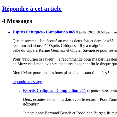
Répondre à cet article
4 Messages
Esprits Critiques - Compilation #65
9 juillet 2020 10:58, par
Lau
Quelle somme ! J’ai écouté au moins deux fois et demi la #65... 
recommandations d’ "Esprits Critiques". Il y a malgré tout enco
celle du clip), à Karine Germaix et Olivier Savaresse pour rest
Pour "retourner la faveur", je recommande pour ma part les der
de Muzz est à mon avis vraiment très bon, et enfin le disque 
Merci Marc pour tous tes bons plans depuis tant d’années !
repondre message
Esprits Critiques - Compilation #65
13 juillet 2020 08:08
Deux écoutes et demi, tu dois avoir le record ! Pour l’anec
découvrir.
Je note donc Bertrand Betsch et Rodolphe Burger, ils rejo