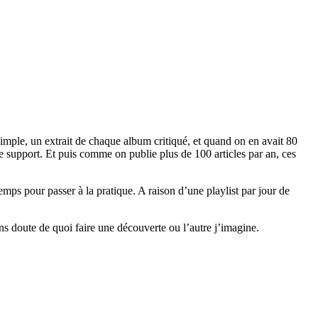
simple, un extrait de chaque album critiqué, et quand on en avait 80
le support. Et puis comme on publie plus de 100 articles par an, ces
 temps pour passer à la pratique. A raison d’une playlist par jour de
ns doute de quoi faire une découverte ou l’autre j’imagine.