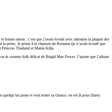
t bonne raison : c’est que j’avais écouté avec attention la plupart des
ent la peine. Je pense à la chanson de Romann (je n’avais écouté que
nt Princess Thailand et Mama Killa.
ou le country-folk délicat de Brigid Mae Power. J’ajoute que l’album
i quelqu’un passe et veut tenter sa chance, on est là pour (faire)