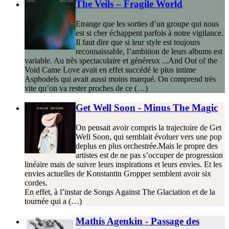
The Veils – Fragile World
Etrange que les sorties d’un groupe qui nous
est si cher échappent parfois à notre vigilance.
Il faut dire que si leur style est toujours
reconnaissable, l’ambition de leurs albums est
variable. Au très spectaculaire et généreux ...And Out of the
Void Came Love avait en effet succédé le plus intime
Asphodels qui avait aussi moins marqué. On comprend très
vite qu’on va rester proches de ce (…)
Get Well Soon - Minus The Magic
On pensait avoir compris la trajectoire de Get
Well Soon, qui semblait évoluer vers une pop
deplus en plus orchestrée.Mais le propre des
artistes est de ne pas s’occuper de progression
linéaire mais de suivre leurs inspirations et leurs envies. Et les
envies actuelles de Konstantin Gropper semblent avoir six
cordes.
En effet, à l’instar de Songs Against The Glaciation et de la
tournée qui a (…)
Mathis Agenkin - Passage des