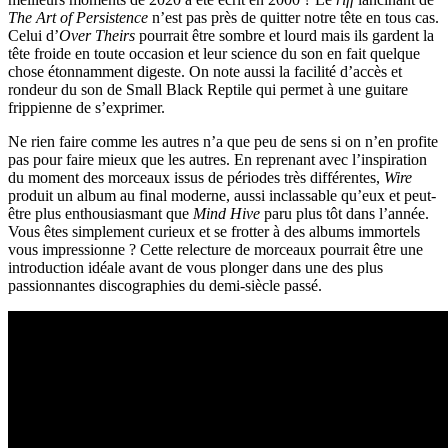
The Art of Persistence
n’est pas près de quitter notre tête en tous cas.
Celui d’
Over Theirs
pourrait être sombre et lourd mais ils gardent la
tête froide en toute occasion et leur science du son en fait quelque
chose étonnamment digeste. On note aussi la facilité d’accès et
rondeur du son de Small Black Reptile qui permet à une guitare
frippienne de s’exprimer.
Ne rien faire comme les autres n’a que peu de sens si on n’en profite
pas pour faire mieux que les autres. En reprenant avec l’inspiration
du moment des morceaux issus de périodes très différentes,
Wire
produit un album au final moderne, aussi inclassable qu’eux et peut-
être plus enthousiasmant que
Mind Hive
paru plus tôt dans l’année.
Vous êtes simplement curieux et se frotter à des albums immortels
vous impressionne ? Cette relecture de morceaux pourrait être une
introduction idéale avant de vous plonger dans une des plus
passionnantes discographies du demi-siècle passé.