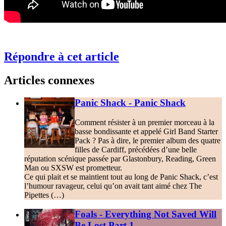
Répondre à cet article
Articles connexes
Panic Shack - Panic Shack
Comment résister à un premier morceau à la
basse bondissante et appelé Girl Band Starter
Pack ? Pas à dire, le premier album des quatre
filles de Cardiff, précédées d’une belle
réputation scénique passée par Glastonbury, Reading, Green
Man ou SXSW est prometteur.
Ce qui plait et se maintient tout au long de Panic Shack, c’est
l’humour ravageur, celui qu’on avait tant aimé chez The
Pipettes (…)
Foals - Everything Not Saved Will
Be Lost Part 1