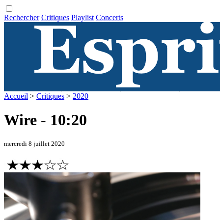
Rechercher
Critiques
Playlist
Concerts
Accueil
>
Critiques
>
2020
Wire - 10:20
mercredi 8 juillet 2020