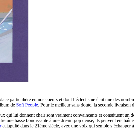
lace particulière en nos coeurs et dont l’éclectisme était une des nombre
 album de
Soft People
. Pour le meilleur sans doute, la seconde livraison 
eaux qui lui donnent chair sont vraiment convaincants et constituent un
ntre une basse bondissante à une dream-pop dense, ils peuvent enchaîne
r
catapulté dans le 21ème siècle, avec une voix qui semble s’échapper 