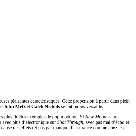
uses plaisantes caractéristiques. Cette propension à partir dans plein
de
John Metz
et
Caleb Nichols
se fait moins versatile.
 des plus fluides exemples de pop moderne. Si
New Moon
est un
r avec plus d’électronique sur
Shot Through
, avec pas mal d’écho et
à cause des effets (et pas par manque d’assurance comme chez les