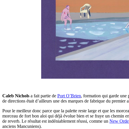
Caleb Nichols
a fait partie de
Port O’Brien
, formation qui garde une p
de directions était d’ailleurs une des marques de fabrique du premier
Pour le meilleur donc parce que la palette reste large et que les morc
morceau de fort bon aloi qui déjà évolue bien et se fraye un chemin e
de reverb. Le résultat est indéniablement réussi, comme un
New Orde
anciens Mancuniens).