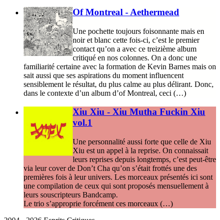
Of Montreal - Aethermead
Une pochette toujours foisonnante mais en
noir et blanc cette fois-ci, c’est le premier
contact qu’on a avec ce treizième album
critiqué en nos colonnes. On a donc une
familiarité certaine avec la formation de Kevin Barnes mais on
sait aussi que ses aspirations du moment influencent
sensiblement le résultat, du plus calme au plus délirant. Donc,
dans le contexte d’un album d’of Montreal, ceci (…)
Xiu Xiu - Xiu Mutha Fuckin Xiu
vol.1
Une personnalité aussi forte que celle de Xiu
Xiu est un appel à la reprise. On connaissait
leurs reprises depuis longtemps, c’est peut-être
via leur cover de Don’t Cha qu’on s’était frottés une des
premières fois à leur univers. Les morceaux présentés ici sont
une compilation de ceux qui sont proposés mensuellement à
leurs souscripteurs Bandcamp.
Le trio s’approprie forcément ces morceaux (…)