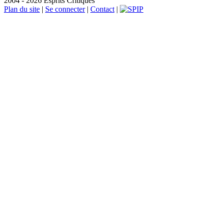
2004 - 2026 Esprits Critiques
Plan du site
|
Se connecter
|
Contact
|