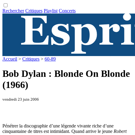
Rechercher
Critiques
Playlist
Concerts
Accueil
>
Critiques
>
60-89
Bob Dylan : Blonde On Blonde
(1966)
vendredi 23 juin 2006
Pénétrer la discographie d’une légende vivante riche d’une
cinquantaine de titres est intimidant. Quand arrive le jeune
Robert