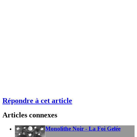
Répondre à cet article
Articles connexes
Monolithe Noir - La Foi Gelée