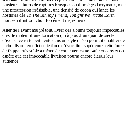
plusieurs albums de ruptures brusques ou d’arpèges lacrymaux, mais
une progression irrésistible, une densité de cocon qui lance les
hostilités dès
To The Bin My Friend, Tonight We Vacate Earth
,
morceau d’introduction forcément majestueux.
Aller de l’avant malgré tout, livrer des albums toujours impeccables,
c’est le moteur d’une formation qui à plus d’un quart de siècle
d’existence reste pertinente dans un style qu’on pourrait qualifier de
niche. Ils ont en effet cette force d’évocation supérieure, cette force
de frappe irrésistible à même de contenter les non-aficionados et on
espère que cet impeccable livraison pourra encore élargir leur
audience.