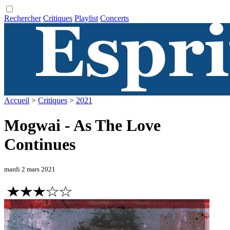
Rechercher
Critiques
Playlist
Concerts
Accueil
>
Critiques
>
2021
Mogwai - As The Love
Continues
mardi 2 mars 2021