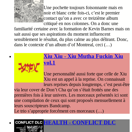
Une pochette toujours foisonnante mais en
noir et blanc cette fois-ci, c’est le premier
contact qu’on a avec ce treizième album
critiqué en nos colonnes. On a donc une
familiarité certaine avec la formation de Kevin Barnes mais on
sait aussi que ses aspirations du moment influencent
sensiblement le résultat, du plus calme au plus délirant. Donc,
dans le contexte d’un album d’of Montreal, ceci (…)
Xiu Xiu - Xiu Mutha Fuckin Xiu
vol.1
Une personnalité aussi forte que celle de Xiu
Xiu est un appel à la reprise. On connaissait
leurs reprises depuis longtemps, c’est peut-être
via leur cover de Don’t Cha qu’on s’était frottés une des
premières fois à leur univers. Les morceaux présentés ici sont
une compilation de ceux qui sont proposés mensuellement à
leurs souscripteurs Bandcamp.
Le trio s’approprie forcément ces morceaux (…)
HEALTH - CONFLICT DLC