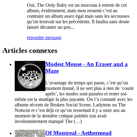
Oui, The Only Baby est un morceau à retenir de cet
album, évidemment, mais mon ressenti c’est au
contraire un album assez égal mais sans les secousses
qu’on trouvait sur les précédents. Il faudra sans doute
laisser décanter un peu...
repondre message
Articles connexes
Modest Mouse - An Eraser and a
Maze
L’avantage du temps qui passe, c’est qu’un
moment donné, il ne sert plus à rien de ’courir
après’, les modes sont passées et rester soi-
même est la stratégie la plus payante. On l’a constaté avec les
albums récents de Broken Social Scene, Ladytron ou The
Notwist et c’est déjà ce qu’on ressentait il y a onze ans au
moment de la dernière critique publiée (on avait
involontairement manqué The (…)
Of Montreal - Aethermead