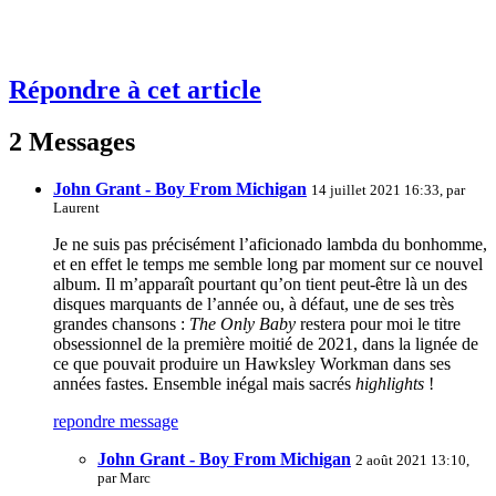
Répondre à cet article
2 Messages
John Grant - Boy From Michigan
14 juillet 2021 16:33, par
Laurent
Je ne suis pas précisément l’aficionado lambda du bonhomme,
et en effet le temps me semble long par moment sur ce nouvel
album. Il m’apparaît pourtant qu’on tient peut-être là un des
disques marquants de l’année ou, à défaut, une de ses très
grandes chansons :
The Only Baby
restera pour moi le titre
obsessionnel de la première moitié de 2021, dans la lignée de
ce que pouvait produire un Hawksley Workman dans ses
années fastes. Ensemble inégal mais sacrés
highlights
!
repondre message
John Grant - Boy From Michigan
2 août 2021 13:10,
par
Marc