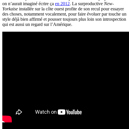
on n’aurait imaginé écrire ça
en 2012
. La surproductive
New-
Yorkaise
installée sur la côte ouest profite de son recul pour essayer
des choses, notamment vocalement, pour faire évoluer par touche un
style déjà bien affirmé et pousser toujours plus loin son introspection
qui est aussi un regard sur l’Amérique.