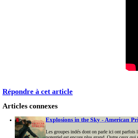
Répondre à cet article
Articles connexes
Explosions in the Sky - American P
Les groupes indés dont on parle ici ont parfois 
potentiel est encore plus grand. Outre ceux qui