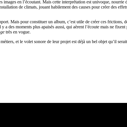
des images en l’écoutant. Mais cette interprétation est univoque, nourrie
nstallation de climats, jouant habilement des causes pour créer des effet
upport. Mais pour constituer un album, c’est utile de créer ces frictions
Il y a des moments plus apaisés aussi, qui aèrent l’écoute mais ne fixen
age
très en vogue.
métiers, et le volet sonore de leur projet est déjà un bel objet qu’il s