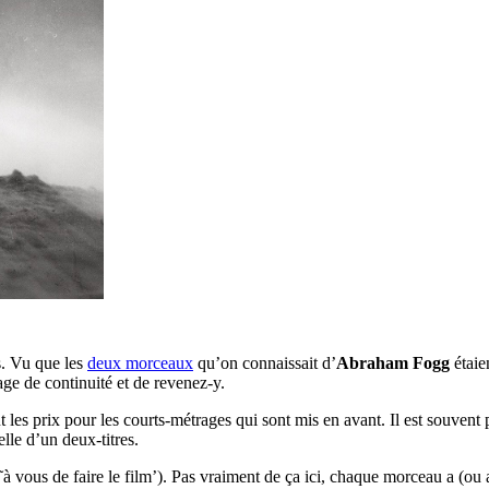
s. Vu que les
deux morceaux
qu’on connaissait d’
Abraham Fogg
étaie
ge de continuité et de revenez-y.
ut les prix pour les courts-métrages qui sont mis en avant. Il est souve
lle d’un deux-titres.
à vous de faire le film’). Pas vraiment de ça ici, chaque morceau a (ou a