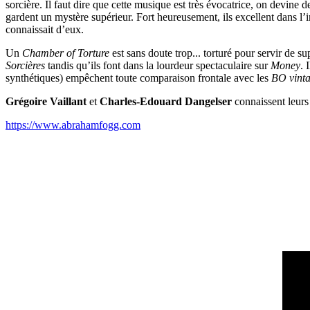
sorcière. Il faut dire que cette musique est très évocatrice, on devine 
gardent un mystère supérieur. Fort heureusement, ils excellent dans l’i
connaissait d’eux.
Un
Chamber of Torture
est sans doute trop... torturé pour servir de s
Sorcières
tandis qu’ils font dans la lourdeur spectaculaire sur
Money
. 
synthétiques) empêchent toute comparaison frontale avec les
BO vint
Grégoire Vaillant
et
Charles-Edouard Dangelser
connaissent leurs 
https://www.abrahamfogg.com