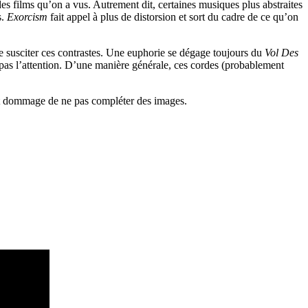
 des films qu’on a vus. Autrement dit, certaines musiques plus abstraites
s.
Exorcism
fait appel à plus de distorsion et sort du cadre de ce qu’on
, de susciter ces contrastes. Une euphorie se dégage toujours du
Vol Des
t pas l’attention. D’une manière générale, ces cordes (probablement
erait dommage de ne pas compléter des images.