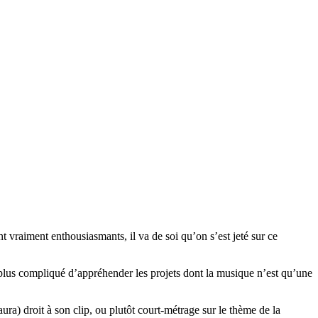
nt vraiment enthousiasmants, il va de soi qu’on s’est jeté sur ce
nt plus compliqué d’appréhender les projets dont la musique n’est qu’une
ura) droit à son clip, ou plutôt court-métrage sur le thème de la