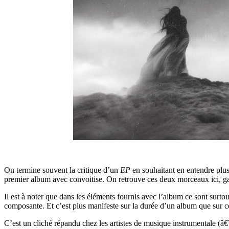
On termine souvent la critique d’un
EP
en souhaitant en entendre plu
premier album avec convoitise. On retrouve ces deux morceaux ici, ga
Il est à noter que dans les éléments fournis avec l’album ce sont surto
composante. Et c’est plus manifeste sur la durée d’un album que sur ce
C’est un cliché répandu chez les artistes de musique instrumentale (â€˜