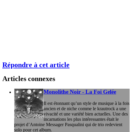
Répondre à cet article
Articles connexes
Monolithe Noir - La Foi Gelée
Il est étonnant qu’un style de musique à la fois
ancien et de niche comme le krautrock a une
vivacité et une variété bien actuelles. Une des
incarnations les plus intéressantes était le
projet d’Antoine Messager Pasqualini qui de trio redevient
solo pour cet album.