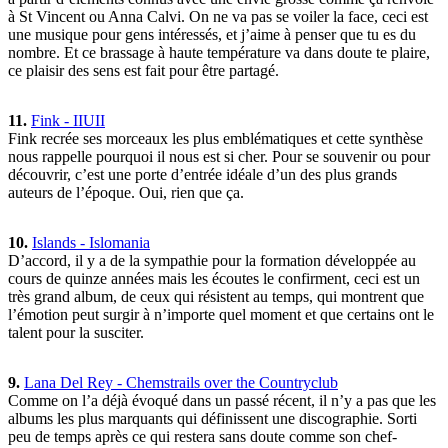
à St Vincent ou Anna Calvi. On ne va pas se voiler la face, ceci est
une musique pour gens intéressés, et j’aime à penser que tu es du
nombre. Et ce brassage à haute température va dans doute te plaire,
ce plaisir des sens est fait pour être partagé.
11.
Fink - IIUII
Fink recrée ses morceaux les plus emblématiques et cette synthèse
nous rappelle pourquoi il nous est si cher. Pour se souvenir ou pour
découvrir, c’est une porte d’entrée idéale d’un des plus grands
auteurs de l’époque. Oui, rien que ça.
10.
Islands - Islomania
D’accord, il y a de la sympathie pour la formation développée au
cours de quinze années mais les écoutes le confirment, ceci est un
très grand album, de ceux qui résistent au temps, qui montrent que
l’émotion peut surgir à n’importe quel moment et que certains ont le
talent pour la susciter.
9.
Lana Del Rey - Chemstrails over the Countryclub
Comme on l’a déjà évoqué dans un passé récent, il n’y a pas que les
albums les plus marquants qui définissent une discographie. Sorti
peu de temps après ce qui restera sans doute comme son chef-