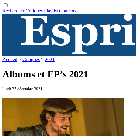
Rechercher
Critiques
Playlist
Concerts
Accueil
>
Critiques
>
2021
Albums et EP’s 2021
lundi 27 décembre 2021