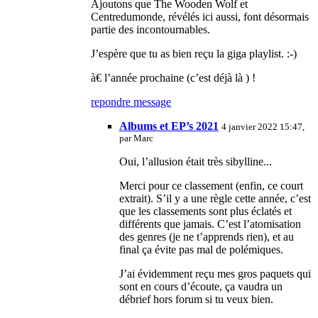
Ajoutons que The Wooden Wolf et
Centredumonde, révélés ici aussi, font désormais
partie des incontournables.
J’espère que tu as bien reçu la giga playlist. :-)
à€ l’année prochaine (c’est déjà là ) !
repondre message
Albums et EP’s 2021
4 janvier 2022 15:47,
par
Marc
Oui, l’allusion était très sibylline...
Merci pour ce classement (enfin, ce court
extrait). S’il y a une règle cette année, c’est
que les classements sont plus éclatés et
différents que jamais. C’est l’atomisation
des genres (je ne t’apprends rien), et au
final ça évite pas mal de polémiques.
J’ai évidemment reçu mes gros paquets qui
sont en cours d’écoute, ça vaudra un
débrief hors forum si tu veux bien.