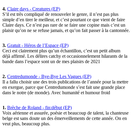
4.
Claire days - Creatures (EP)
S’il est très compliqué de renouveler le genre, il n’est pas plus
simple d’en tirer le meilleur, et c’est pourtant ce que vient de faire
Claire days. Ce n’est pas rare de se faire une copine mais c’est un
plaisir qu’on ne se refuse jamais, et qu’on fait passer à la cantonnée.
3.
Gratuit - Héros de l’Espace (EP)
Ceci est clairement plus qu’un échantillon, c’est un petit album
déjà affirmé. Les délires catchy et occasionnelement hilarants de la
bande dans l’espace sont un de mes plaisirs de 2021
2.
Centredumonde - Bye-Bye Les Vagues (EP)
Il a fallu choisir une des trois publications de l’année pour la mettre
en exergue, parce que Centredumonde s’est fait une grande place
dans le notre (de monde). Avec humanité et humour froid
1.
Brèche de Roland - fin:début (EP)
Voix aérienne et assurée, poésie et beaucoup de talent, la chanteuse
belge est sans doute un des émerveillements de cette année. On en
veut plus, beaucoup plus.