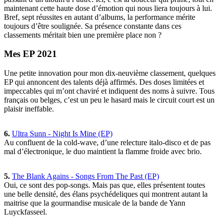
maintenant cette haute dose d’émotion qui nous liera toujours à lui.
Bref, sept réussites en autant d’albums, la performance mérite
toujours d’être soulignée. Sa présence constante dans ces
classements méritait bien une première place non ?
Mes EP 2021
Une petite innovation pour mon dix-neuvième classement, quelques
EP qui annoncent des talents déjà affirmés. Des doses limitées et
impeccables qui m’ont chaviré et indiquent des noms à suivre. Tous
français ou belges, c’est un peu le hasard mais le circuit court est un
plaisir ineffable.
6.
Ultra Sunn - Night Is Mine (EP)
Au confluent de la cold-wave, d’une relecture italo-disco et de pas
mal d’électronique, le duo maintient la flamme froide avec brio.
5.
The Blank Agains - Songs From The Past (EP)
Oui, ce sont des pop-songs. Mais pas que, elles présentent toutes
une belle densité, des élans psychédeliques qui montrent autant la
maitrise que la gourmandise musicale de la bande de Yann
Luyckfasseel.