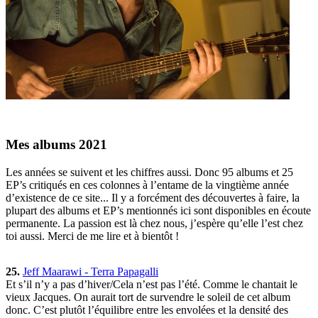
Mes albums 2021
Les années se suivent et les chiffres aussi. Donc 95 albums et 25
EP’s critiqués en ces colonnes à l’entame de la vingtième année
d’existence de ce site... Il y a forcément des découvertes à faire, la
plupart des albums et EP’s mentionnés ici sont disponibles en écoute
permanente. La passion est là chez nous, j’espère qu’elle l’est chez
toi aussi. Merci de me lire et à bientôt !
25.
Jeff Maarawi - Terra Papagalli
Et s’il n’y a pas d’hiver/Cela n’est pas l’été. Comme le chantait le
vieux Jacques. On aurait tort de survendre le soleil de cet album
donc. C’est plutôt l’équilibre entre les envolées et la densité des