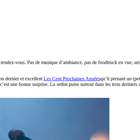
au rendez-vous. Pas de musique d’ambiance, pas de foodtruck en vue, seul
on dernier et excellent
Les Cent Prochaines Années
qu’il prenant un (pe
c’est une bonne surprise. La setlist puise surtout dans les trois derniers