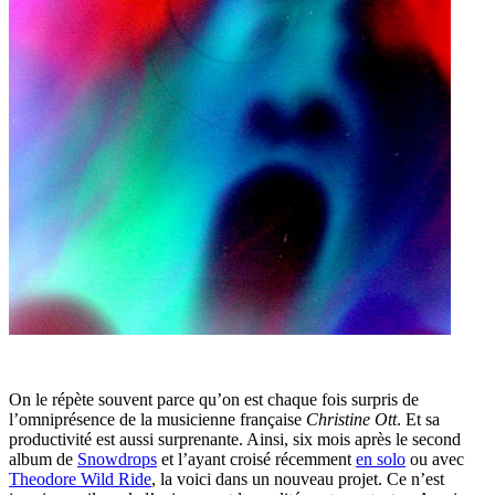
On le répète souvent parce qu’on est chaque fois surpris de
l’omniprésence de la musicienne française
Christine Ott
. Et sa
productivité est aussi surprenante. Ainsi, six mois après le second
album de
Snowdrops
et l’ayant croisé récemment
en solo
ou avec
Theodore Wild Ride
, la voici dans un nouveau projet. Ce n’est