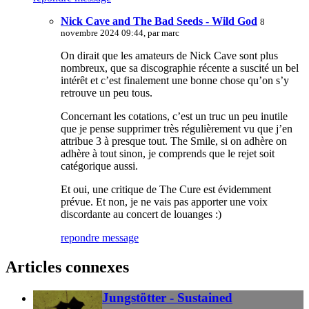
Nick Cave and The Bad Seeds - Wild God
8
novembre 2024 09:44, par
marc
On dirait que les amateurs de Nick Cave sont plus
nombreux, que sa discographie récente a suscité un bel
intérêt et c’est finalement une bonne chose qu’on s’y
retrouve un peu tous.
Concernant les cotations, c’est un truc un peu inutile
que je pense supprimer très régulièrement vu que j’en
attribue 3 à presque tout. The Smile, si on adhère on
adhère à tout sinon, je comprends que le rejet soit
catégorique aussi.
Et oui, une critique de The Cure est évidemment
prévue. Et non, je ne vais pas apporter une voix
discordante au concert de louanges :)
repondre message
Articles connexes
Jungstötter - Sustained