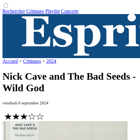
Rechercher
Critiques
Playlist
Concerts
Accueil
>
Critiques
>
2024
Nick Cave and The Bad Seeds -
Wild God
vendredi 6 septembre 2024