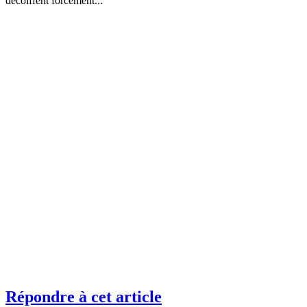
décoiffent forcément...
Répondre à cet article