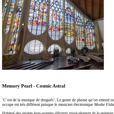
Memory Pearl - Cosmic Astral
’C’est de la musique de drogués’. Le genre de phrase qu’on entend ou 
occupe est très différent puisque le musicien électronique
Moshe Fish
Habitué des projets hors-normes (illustrer musicalement de la peinture