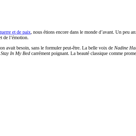
guerre et de paix
, nous étions encore dans le monde d’avant. Un peu an
t de l’émotion.
 on avait besoin, sans le formuler peut-être. La belle voix de
Nadine Ha
e
Stay In My Bed
carrément poignant. La beauté classique comme promess