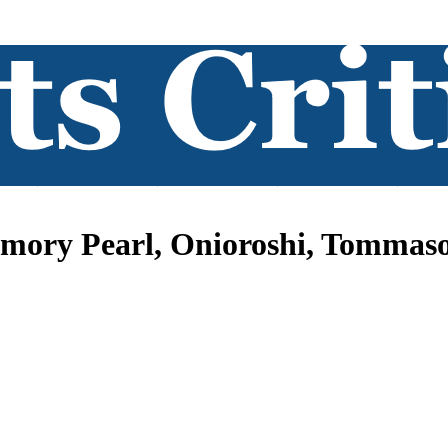
emory Pearl, Onioroshi, Tommaso