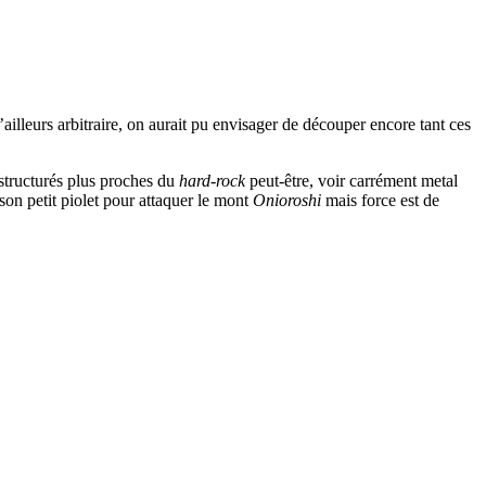
ailleurs arbitraire, on aurait pu envisager de découper encore tant ces
éstructurés plus proches du
hard-rock
peut-être, voir carrément metal
 son petit piolet pour attaquer le mont
Onioroshi
mais force est de