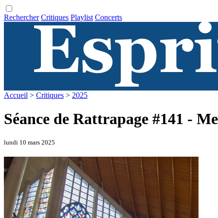
Rechercher
Critiques
Playlist
Concerts
Accueil
>
Critiques
>
2025
Séance de Rattrapage #141 - M
lundi 10 mars 2025