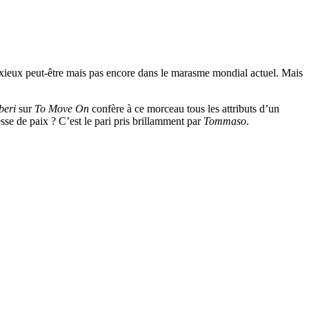
xieux peut-être mais pas encore dans le marasme mondial actuel. Mais
beri
sur
To Move On
confère à ce morceau tous les attributs d’un
e de paix ? C’est le pari pris brillamment par
Tommaso
.