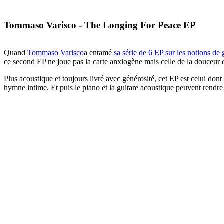
Tommaso Varisco - The Longing For Peace EP
Quand
Tommaso Varisco
a entamé
sa série de 6 EP sur les notions de 
ce second EP ne joue pas la carte anxiogène mais celle de la douceur e
Plus acoustique et toujours livré avec générosité, cet EP est celui dont
hymne intime. Et puis le piano et la guitare acoustique peuvent rendr