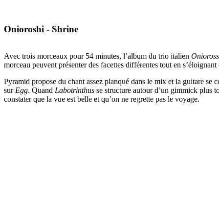
Onioroshi - Shrine
Avec trois morceaux pour 54 minutes, l’album du trio italien
Onioros
morceau peuvent présenter des facettes différentes tout en s’éloignant
Pyramid propose du chant assez planqué dans le mix et la guitare se c
sur
Egg
. Quand
Labotrinthus
se structure autour d’un gimmick plus tor
constater que la vue est belle et qu’on ne regrette pas le voyage.