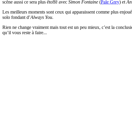
scène aussi ce sera plus étoffé avec
Simon Fontaine
(
Pale Grey
) et
An
Les meilleurs moments sont ceux qui apparaissent comme plus enjoué
solo fondant d’
Always You
.
Rien ne change vraiment mais tout est un peu mieux, c’est la conclus
qu’il vous reste à faire...