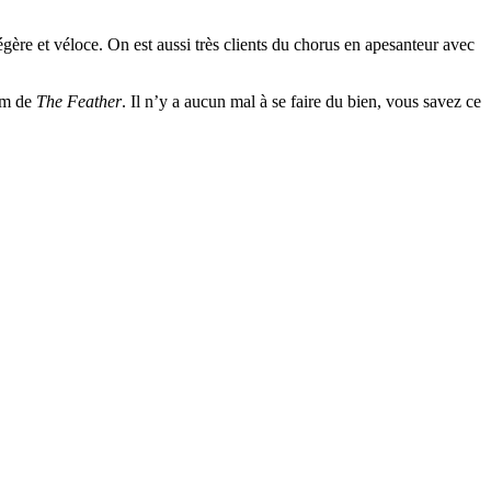
légère et véloce. On est aussi très clients du chorus en apesanteur avec
bum de
The Feather
. Il n’y a aucun mal à se faire du bien, vous savez ce