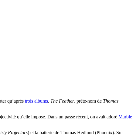
tater qu’après
trois albums
,
The Feather
, prête-nom de
Thomas
ubjectivité qu’elle impose. Dans un passé récent, on avait adoré
Marble
irty Projectors
) et la batterie de Thomas Hedlund (Phoenix). Sur