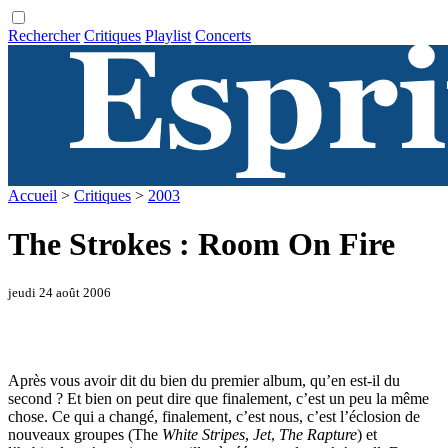
Rechercher
Critiques
Playlist
Concerts
Accueil
>
Critiques
>
2003
The Strokes : Room On Fire
jeudi 24 août 2006
Après vous avoir dit du bien du premier album, qu’en est-il du
second ? Et bien on peut dire que finalement, c’est un peu la même
chose. Ce qui a changé, finalement, c’est nous, c’est l’éclosion de
nouveaux groupes (The
White Stripes
,
Jet
,
The Rapture
) et