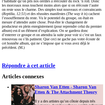
l’habitude qu’on pris nos oreilles à réécouter du rock ’n roll. Donc
les morceaux nous touchent moins alors que si on réécoute l’autre
on reste sous le charme. Des simples tout nouveaux et convaincants
(
Reptilia
,
12:51
) et des réussites manifestes (
The way it is
) cachent
l’essoufflement du reste. Vu le potentiel du groupe, on était en
mesure d’attendre autre chose. Peut-être le changement de
producteur en plein enregistrement (pour reprendre celui du premier
album) est-il un élément d’explication. On se gardera donc
d’enterrer ce groupe et on attendra la suite pour voir si c’est un faux
renouveau ou s’ils patinent. Que ceci ne gache pas votre écoute de
cet honnête album, qui ne s’impose que si vous avez déjà le
précédent. (M.)
Répondre à cet article
Articles connexes
Sharon Van Etten - Sharon Van
Etten & The Attachment Theory
Il y a des artistes qu’on côtoie depuis très