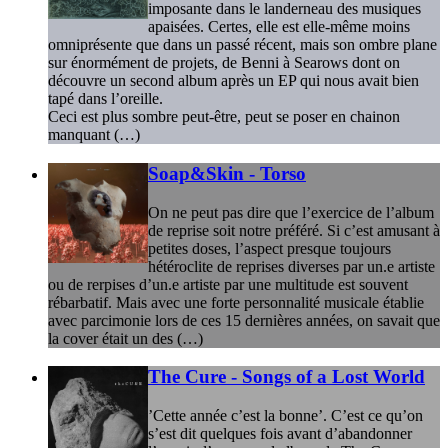
imposante dans le landerneau des musiques
apaisées. Certes, elle est elle-même moins
omniprésente que dans un passé récent, mais son ombre plane
sur énormément de projets, de Benni à Searows dont on
découvre un second album après un EP qui nous avait bien
tapé dans l’oreille.
Ceci est plus sombre peut-être, peut se poser en chainon
manquant (…)
Soap&Skin - Torso
On ne peut pas dire que l’exercice de l’album
de reprise soit notre préféré. Si c’est amusant à
petites doses, l’aspect presque toujours
hétéroclite de reprises diverses par un.e artiste
ou de rerpises d’un.e artiste par une multitude est souvent
rébarbatif. Mais avec une forte personnalité musicale établie
avec parcimonie lors de ces 15 dernières années, on savait que
la cover était un des (…)
The Cure - Songs of a Lost World
’Cette année c’est la bonne’. C’est ce qu’on
s’est dit quelques fois avant d’abandonner