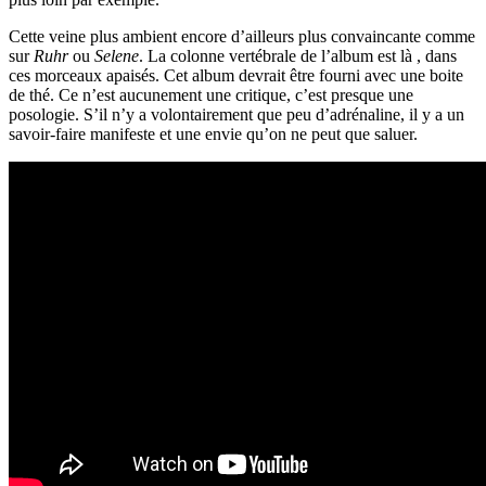
Cette veine plus ambient encore d’ailleurs plus convaincante comme
sur
Ruhr
ou
Selene
. La colonne vertébrale de l’album est là , dans
ces morceaux apaisés. Cet album devrait être fourni avec une boite
de thé. Ce n’est aucunement une critique, c’est presque une
posologie. S’il n’y a volontairement que peu d’adrénaline, il y a un
savoir-faire manifeste et une envie qu’on ne peut que saluer.