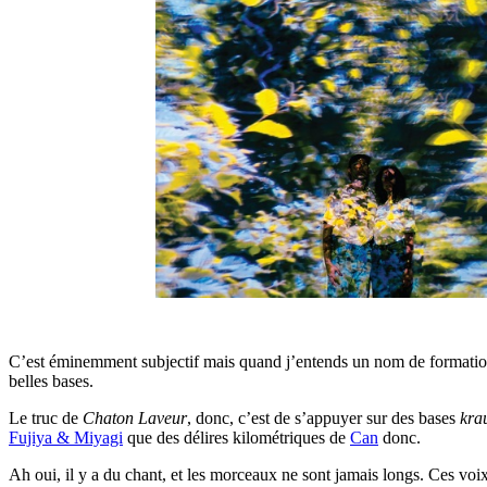
C’est éminemment subjectif mais quand j’entends un nom de formation
belles bases.
Le truc de
Chaton Laveur
, donc, c’est de s’appuyer sur des bases
kra
Fujiya & Miyagi
que des délires kilométriques de
Can
donc.
Ah oui, il y a du chant, et les morceaux ne sont jamais longs. Ces vo