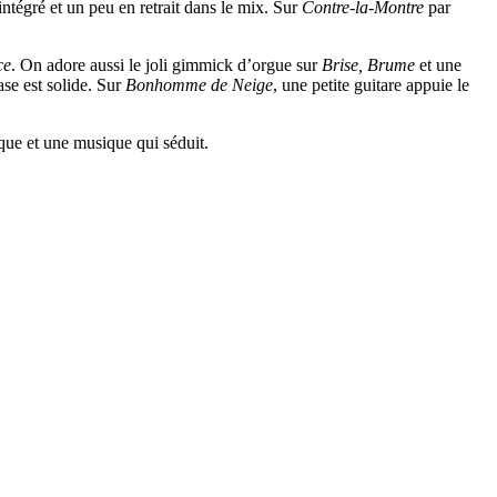
n intégré et un peu en retrait dans le mix. Sur
Contre-la-Montre
par
ce
. On adore aussi le joli gimmick d’orgue sur
Brise, Brume
et une
ase est solide. Sur
Bonhomme de Neige
, une petite guitare appuie le
que et une musique qui séduit.