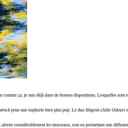
 comme ça, je suis déjà dans de bonnes dispositions. Lesquelles sont e
utrock
pour une euphorie bien plus
pop
. Le duo liégeois (
Julie Odeurs
e
ix aèrent considérablement les morceaux, tout en permettant une diffusi