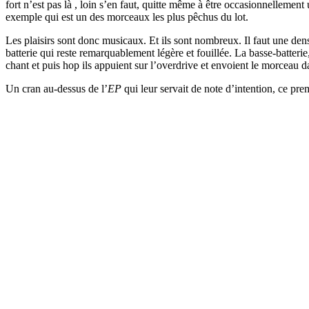
fort n’est pas là , loin s’en faut, quitte même à être occasionnellemen
exemple qui est un des morceaux les plus pêchus du lot.
Les plaisirs sont donc musicaux. Et ils sont nombreux. Il faut une de
batterie qui reste remarquablement légère et fouillée. La basse-batterie
chant et puis hop ils appuient sur l’overdrive et envoient le morceau 
Un cran au-dessus de l’
EP
qui leur servait de note d’intention, ce pr