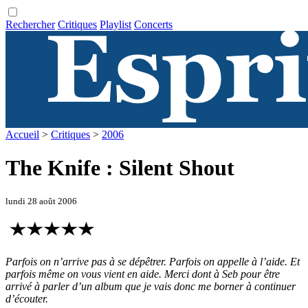
Rechercher
Critiques
Playlist
Concerts
Accueil
>
Critiques
>
2006
The Knife : Silent Shout
lundi 28 août 2006
Parfois on n’arrive pas à se dépêtrer. Parfois on appelle à l’aide. Et
parfois même on vous vient en aide. Merci dont à Seb pour être
arrivé à parler d’un album que je vais donc me borner à continuer
d’écouter.