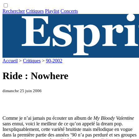
Rechercher
Critiques
Playlist
Concerts
Accueil
>
Critiques
>
90-2002
Ride : Nowhere
dimanche 25 juin 2006
Comme je n’ai jamais pu écouter un album de
My Bloody Valentine
sans ennui, voici le meilleur de ce qu’on appelé la dream pop.
Inexpliquablement, cette variété bruitiste mais mélodique en vogue
dans la première partie des années ’90 n’a pas perduré et ses groupes