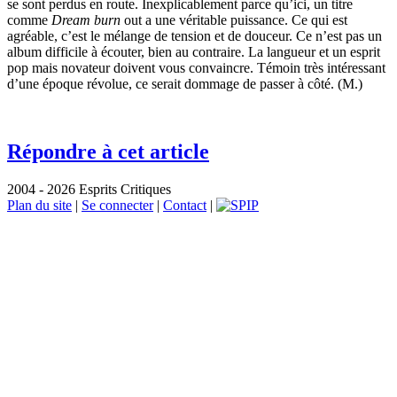
se sont perdus en route. Inexplicablement parce qu’ici, un titre
comme
Dream burn
out a une véritable puissance. Ce qui est
agréable, c’est le mélange de tension et de douceur. Ce n’est pas un
album difficile à écouter, bien au contraire. La langueur et un esprit
pop mais novateur doivent vous convaincre. Témoin très intéressant
d’une époque révolue, ce serait dommage de passer à côté. (M.)
Répondre à cet article
2004 - 2026 Esprits Critiques
Plan du site
|
Se connecter
|
Contact
|