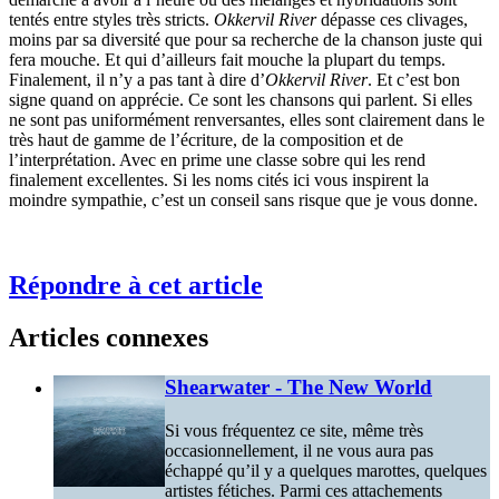
tentés entre styles très stricts.
Okkervil River
dépasse ces clivages,
moins par sa diversité que pour sa recherche de la chanson juste qui
fera mouche. Et qui d’ailleurs fait mouche la plupart du temps.
Finalement, il n’y a pas tant à dire d’
Okkervil River
. Et c’est bon
signe quand on apprécie. Ce sont les chansons qui parlent. Si elles
ne sont pas uniformément renversantes, elles sont clairement dans le
très haut de gamme de l’écriture, de la composition et de
l’interprétation. Avec en prime une classe sobre qui les rend
finalement excellentes. Si les noms cités ici vous inspirent la
moindre sympathie, c’est un conseil sans risque que je vous donne.
Répondre à cet article
Articles connexes
Shearwater - The New World
Si vous fréquentez ce site, même très
occasionnellement, il ne vous aura pas
échappé qu’il y a quelques marottes, quelques
artistes fétiches. Parmi ces attachements