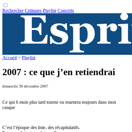
Rechercher
Critiques
Playlist
Concerts
Accueil
>
Playlist
2007 : ce que j’en retiendrai
dimanche 30 décembre 2007
Ce qui 6 mois plus tard tourne ou tournera toujours dans mon
casque
C’est l’époque des liste, des récapitulatifs.