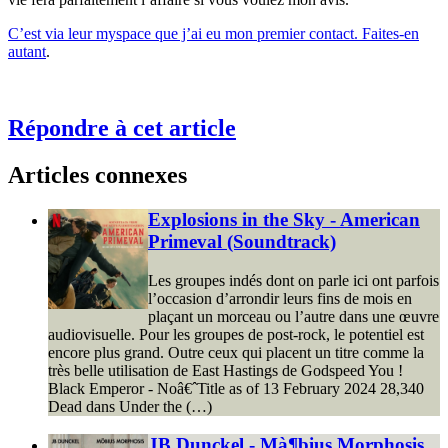
C’est via leur myspace que j’ai eu mon premier contact. Faites-en
autant
.
Répondre à cet article
Articles connexes
Explosions in the Sky - American
Primeval (Soundtrack)
Les groupes indés dont on parle ici ont parfois
l’occasion d’arrondir leurs fins de mois en
plaçant un morceau ou l’autre dans une œuvre
audiovisuelle. Pour les groupes de post-rock, le potentiel est
encore plus grand. Outre ceux qui placent un titre comme la
très belle utilisation de East Hastings de Godspeed You !
Black Emperor - Noâ€ˆTitle as of 13 February 2024 28,340
Dead dans Under the (…)
JB Dunckel - Mà¶bius Morphosis