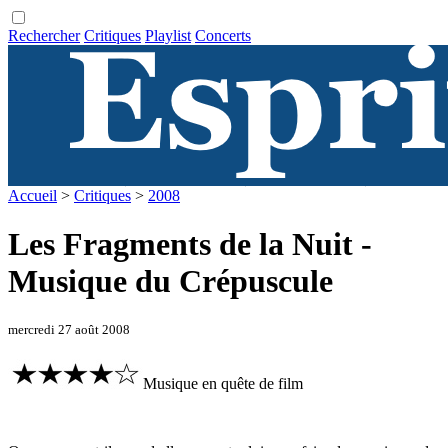
Rechercher
Critiques
Playlist
Concerts
Accueil
>
Critiques
>
2008
Les Fragments de la Nuit -
Musique du Crépuscule
mercredi 27 août 2008
Musique en quête de film