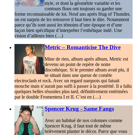
style, et dont la géométrie variable et les
contours flous ont toujours su garder une
forme reconnaissable de loi. Neuf ans après Hug of Thunder,
on est surpris de les retrouver il faut bien le dire. Notamment
parce qu’ils sont aussi les témoins d’une époque et d’une
façon bien spécifique d’interpréter l’esthétique indé. Une
vision d’ailleurs bien (…)
Metric – Romanticise The Dive
Mine de rien, album après album, Metric est
devenu un point de repère de notre
discothèque. Si le premier album avait plu, il
se situait dans une queue de comète
electroclash et rock. Avec un regard narquois qui faisait
mouche mais n’aurait pas suffi à passer à la postérité. Il a fallu
quelques belles réussites plus tard, définitivement entérinées
par le double Fromentera I et II. C’est en (…)
Spencer Krug - Same Fangs
Avec un habitué de nos colonnes comme
Spencer Krug, il faut tout de même
brièvement planter le décor. Parce que vous