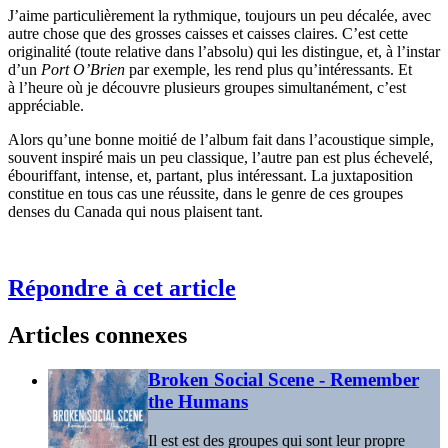
J’aime particulièrement la rythmique, toujours un peu décalée, avec
autre chose que des grosses caisses et caisses claires. C’est cette
originalité (toute relative dans l’absolu) qui les distingue, et, à l’instar
d’un
Port O’Brien
par exemple, les rend plus qu’intéressants. Et
à l’heure où je découvre plusieurs groupes simultanément, c’est
appréciable.
Alors qu’une bonne moitié de l’album fait dans l’acoustique simple,
souvent inspiré mais un peu classique, l’autre pan est plus échevelé,
ébouriffant, intense, et, partant, plus intéressant. La juxtaposition
constitue en tous cas une réussite, dans le genre de ces groupes
denses du Canada qui nous plaisent tant.
Répondre à cet article
Articles connexes
Broken Social Scene - Remember
the Humans
Il est est des groupes qui sont leur propre