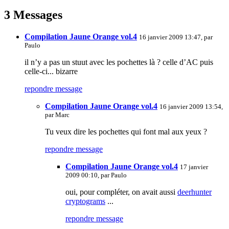
3 Messages
Compilation Jaune Orange vol.4
16 janvier 2009 13:47, par
Paulo
il n’y a pas un stuut avec les pochettes là ? celle d’AC puis
celle-ci... bizarre
repondre message
Compilation Jaune Orange vol.4
16 janvier 2009 13:54,
par
Marc
Tu veux dire les pochettes qui font mal aux yeux ?
repondre message
Compilation Jaune Orange vol.4
17 janvier
2009 00:10, par
Paulo
oui, pour compléter, on avait aussi
deerhunter
cryptograms
...
repondre message